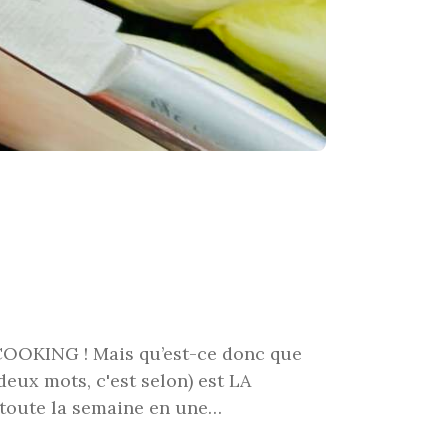
COOKING ! Mais qu’est-ce donc que
eux mots, c'est selon) est LA
r toute la semaine en une…