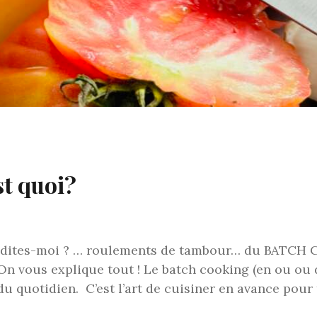
st quoi?
oi dites-moi ? … roulements de tambour… du BATCH 
n vous explique tout ! Le batch cooking (en ou ou d
du quotidien. C’est l’art de cuisiner en avance pou