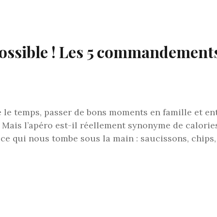
possible ! Les 5 commandements
dre le temps, passer de bons moments en famille et en
? Mais l’apéro est-il réellement synonyme de calories 
e qui nous tombe sous la main : saucissons, chips