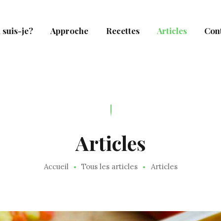
 suis-je?
Approche
Recettes
Articles
Con
Articles
Accueil
Tous les articles
Articles