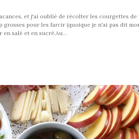
n vacances, et j'ai oublié de récolter les courgettes 
grosses pour les farcir (quoique je n'ai pas dit mon 
er en salé et en sucré.Au…