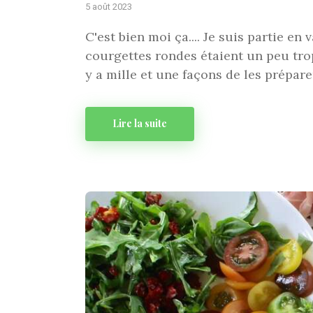
5 août 2023
C'est bien moi ça.... Je suis partie e
courgettes rondes étaient un peu trop 
y a mille et une façons de les prépar
Lire la suite