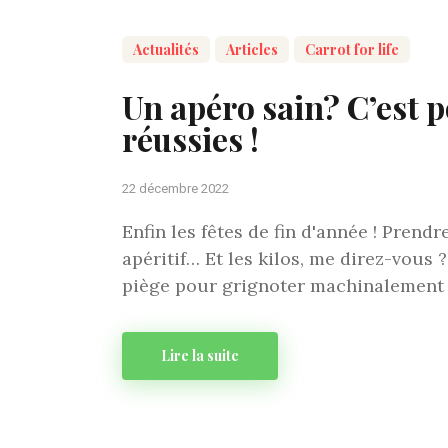
Actualités
Articles
Carrot for life
Un apéro sain? C’est 
réussies !
22 décembre 2022
Enfin les fêtes de fin d'année ! Pren
apéritif… Et les kilos, me direz-vous 
piège pour grignoter machinalement c
Lire la suite