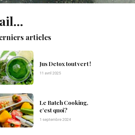
vail…
erniers articles
Jus Detox tout vert !
11 avril 2025
Le Batch Cooking,
c’est quoi?
1 septembre 2024