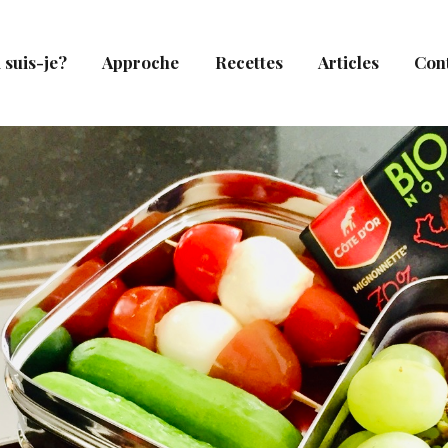
 suis-je?
Approche
Recettes
Articles
Con