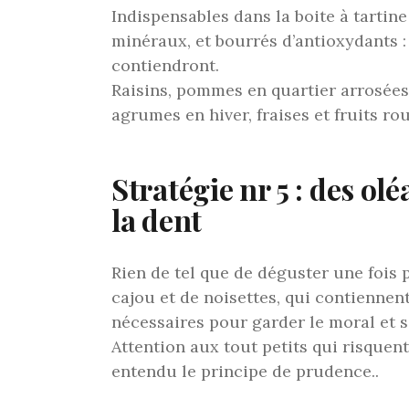
Indispensables dans la boite à tartine
minéraux, et bourrés d’antioxydants : 
contiendront.
Raisins, pommes en quartier arrosées 
agrumes en hiver, fraises et fruits ro
Stratégie nr 5 : des o
la dent
Rien de tel que de déguster une fois 
cajou et de noisettes, qui contienne
nécessaires pour garder le moral et s
Attention aux tout petits qui risquent
entendu le principe de prudence..