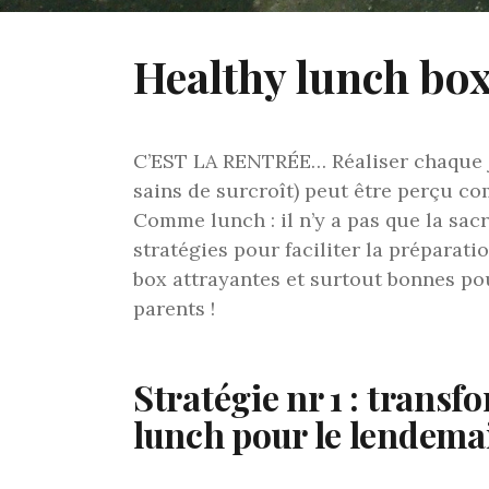
Healthy lunch box
C’EST LA RENTRÉE… Réaliser chaque jo
sains de surcroît) peut être perçu 
Comme lunch : il n’y a pas que la sacr
stratégies pour faciliter la préparati
box attrayantes et surtout bonnes pou
parents !
Stratégie nr 1 : transf
lunch pour le lendema