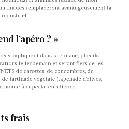
 tartinades remplaceront avantageusement la
 industriel.
end l’apéro ? »
 ils s’impliquent dans la cuisine, plus ils
ations le lendemain et seront fiers de les
NNETS de carottes, de concombres, de
 de tartinade végétale (tapenade d’olives,
n moule à cupcake en silicone.
ts frais