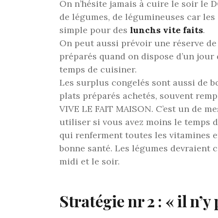
On n’hésite jamais à cuire le soir le 
de légumes, de légumineuses car les
simple pour des
lunchs vite faits
.
On peut aussi prévoir une réserve de 
préparés quand on dispose d’un jour 
temps de cuisiner.
Les surplus congelés sont aussi de b
plats préparés achetés, souvent rempl
VIVE LE FAIT MAISON. C’est un de mes
utiliser si vous avez moins le temps d
qui renferment toutes les vitamines 
bonne santé. Les légumes devraient c
midi et le soir.
Stratégie nr 2 : « il n’y