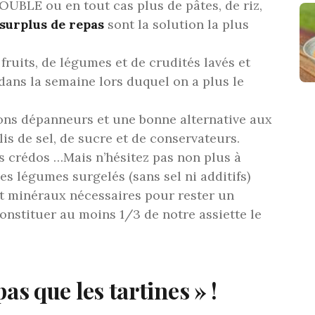
DOUBLE ou en tout cas plus de pâtes, de riz,
surplus de repas
sont la solution la plus
fruits, de légumes et de crudités lavés et
dans la semaine lors duquel on a plus le
ons dépanneurs et une bonne alternative aux
is de sel, de sucre et de conservateurs.
 crédos …Mais n’hésitez pas non plus à
es légumes surgelés (sans sel ni additifs)
et minéraux nécessaires pour rester un
onstituer au moins 1/3 de notre assiette le
 pas que les tartines » !