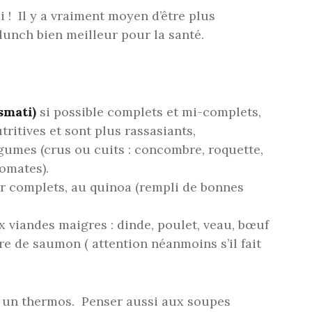
i ! Il y a vraiment moyen d’être plus
lunch bien meilleur pour la santé.
asmati)
si possible complets et mi-complets,
tritives et sont plus rassasiants,
umes (crus ou cuits : concombre, roquette,
tomates).
r complets, au quinoa (rempli de bonnes
viandes maigres : dinde, poulet, veau, bœuf
re de saumon ( attention néanmoins s’il fait
z un thermos. Penser aussi aux soupes