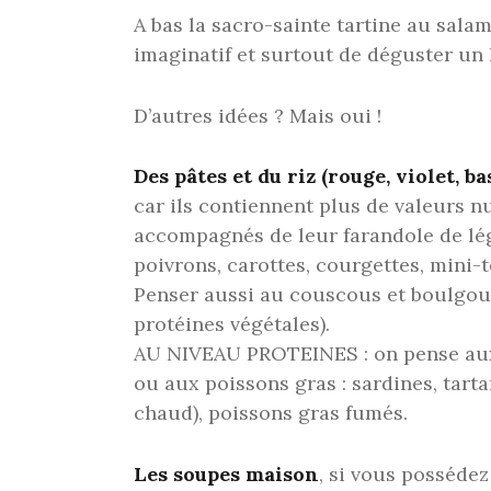
A bas la sacro-sainte tartine au salam
imaginatif et surtout de déguster un 
D’autres idées ? Mais oui !
Des pâtes et du riz (rouge, violet, b
car ils contiennent plus de valeurs nu
accompagnés de leur farandole de lég
poivrons, carottes, courgettes, mini-
Penser aussi au couscous et boulgou
protéines végétales).
AU NIVEAU PROTEINES : on pense aux 
ou aux poissons gras : sardines, tarta
chaud), poissons gras fumés.
Les soupes maison
, si vous posséde