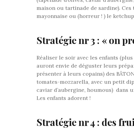
maison ou tartinade de sardine). Ces
mayonnaise ou (horreur ! ) le ketchup
Stratégie nr 3 : « on pr
Réaliser le soir avec les enfants (plus
auront envie de déguster leurs prépar
présenter à leurs copains) des BÂTO
tomates-mozzarella, avec un petit dip
caviar d’aubergine, houmous) dans u
Les enfants adorent !
Stratégie nr 4 : des frui