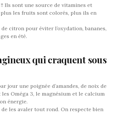
 !! Ils sont une source de vitamines et
plus les fruits sont colorés, plus ils en
de citron pour éviter l’oxydation, bananes,
uges en été.
léagineux qui craquent sous
par jour une poignée d’amandes, de noix de
nt les Oméga 3, le magnésium et le calcium
on énergie.
 de les avaler tout rond. On respecte bien