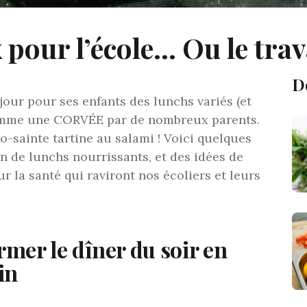
 pour l’école… Ou le tra
D
ur pour ses enfants des lunchs variés (et
comme une CORVÉE par de nombreux parents.
o-sainte tartine au salami ! Voici quelques
on de lunchs nourrissants, et des idées de
r la santé qui raviront nos écoliers et leurs
ormer le dîner du soir en
in