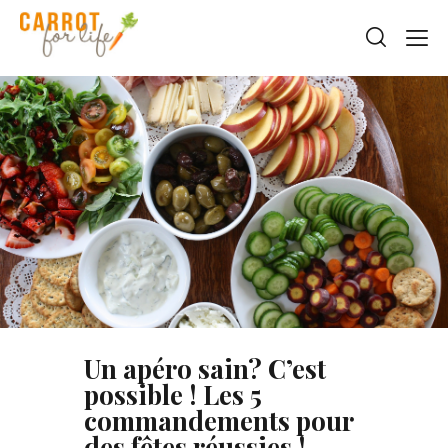
Un apéro sain? C’est
possible ! Les 5
commandements pour
des fêtes réussies !