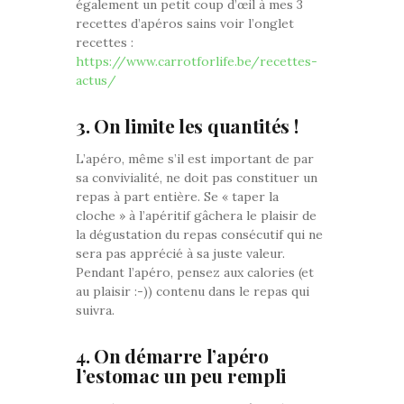
également un petit coup d’œil à mes 3
recettes d’apéros sains voir l’onglet
recettes :
https://www.carrotforlife.be/recettes-
actus/
3. On limite les quantités !
L’apéro, même s’il est important de par
sa convivialité, ne doit pas constituer un
repas à part entière. Se « taper la
cloche » à l’apéritif gâchera le plaisir de
la dégustation du repas consécutif qui ne
sera pas apprécié à sa juste valeur.
Pendant l’apéro, pensez aux calories (et
au plaisir :-)) contenu dans le repas qui
suivra.
4. On démarre l’apéro
l’estomac un peu rempli