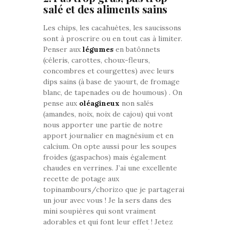
salé et des aliments sains
Les chips, les cacahuètes, les saucissons
sont à proscrire ou en tout cas à limiter.
Penser aux
légumes
en batônnets
(céleris, carottes, choux-fleurs,
concombres et courgettes) avec leurs
dips sains (à base de yaourt, de fromage
blanc, de tapenades ou de houmous) . On
pense aux
oléagineux
non salés
(amandes, noix, noix de cajou) qui vont
nous apporter une partie de notre
apport journalier en magnésium et en
calcium. On opte aussi pour les soupes
froides (gaspachos) mais également
chaudes en verrines. J’ai une excellente
recette de potage aux
topinambours/chorizo que je partagerai
un jour avec vous ! Je la sers dans des
mini soupières qui sont vraiment
adorables et qui font leur effet ! Jetez