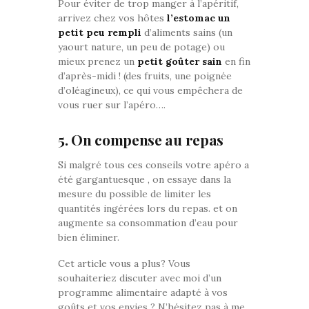
Pour éviter de trop manger à l’apéritif,
arrivez chez vos hôtes
l’estomac un
petit peu rempli
d’aliments sains (un
yaourt nature, un peu de potage) ou
mieux prenez un
petit goûter sain
en fin
d’après-midi ! (des fruits, une poignée
d’oléagineux), ce qui vous empêchera de
vous ruer sur l’apéro….
5. On compense au repas
Si malgré tous ces conseils votre apéro a
été gargantuesque , on essaye dans la
mesure du possible de limiter les
quantités ingérées lors du repas. et on
augmente sa consommation d’eau pour
bien éliminer.
Cet article vous a plus? Vous
souhaiteriez discuter avec moi d’un
programme alimentaire adapté à vos
goûts et vos envies ? N’hésitez pas à me