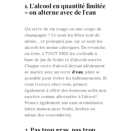
1. L’alcool en quantité limitée
– on alterne avec de l’eau
Un verre de vin rouge ou une coupe de
champagne ? Ce sont les fêtes tout de
même… et pourquoi pas, car ce sont les
alcools les moins caloriques. En revanche,
on évite A TOUT PRIX les cocktails à
base de jus de fruits et d’alcools sucrés.
Chaque verre d’alcool devrait idéalement
se marier avec un verre
d’eau
, plate si
possible pour éviter les ballonnements. Si
vous recevez chez vous, pensez
également à offrir des boissons softs non
sucrées comme alternative à l’alcool !
Pensez également aux eaux aromatisées
faites maison (avec fruits, herbes ou
même des concombres).
2. Pas trop gras, pas trop