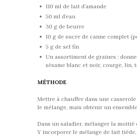
110 ml de lait d’amande
50 ml d’eau
30 g de beurre
10 g de sucre de canne complet (pou
5 g de sel fin
Un assortiment de graines : donnez 
sésame blanc et noir, courge, lin,
MÉTHODE
Mettre à chauffer dans une casserole le
le mélange, mais obtenir un ensemble 
Dans un saladier, mélanger la moitié de
Y incorporer le mélange de lait tiède,