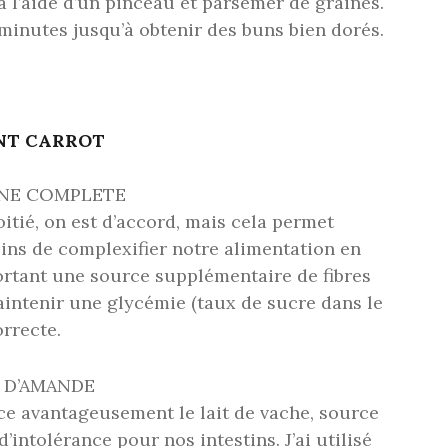
 l’aide d’un pinceau et parsemer de graines.
 minutes jusqu’à obtenir des buns bien dorés.
INT CARROT
INE COMPLETE
itié, on est d’accord, mais cela permet
ns de complexifier notre alimentation en
ortant une source supplémentaire de fibres
intenir une glycémie (taux de sucre dans le
orrecte.
T D’AMANDE
e avantageusement le lait de vache, source
d’intolérance pour nos intestins. J’ai utilisé