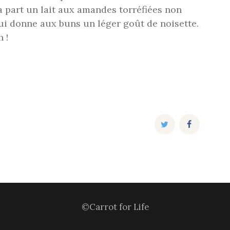
 part un lait aux amandes torréfiées non
ui donne aux buns un léger goût de noisette.
 !
©Carrot for Life