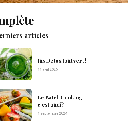
omplète
erniers articles
Jus Detox tout vert !
11 avril 2025
Le Batch Cooking,
c’est quoi?
1 septembre 2024