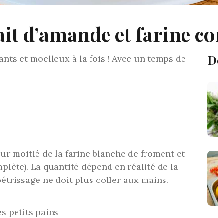
ait d’amande et farine c
D
ants et moelleux à la fois ! Avec un temps de
pour moitié de la farine blanche de froment et
plète). La quantité dépend en réalité de la
 pétrissage ne doit plus coller aux mains.
es petits pains