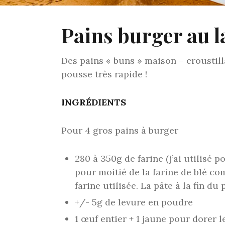
Pains burger au l
Des pains « buns » maison – croustill
pousse très rapide !
INGRÉDIENTS
Pour 4 gros pains à burger
280 à 350g de farine (j’ai utilisé 
pour moitié de la farine de blé com
farine utilisée. La pâte à la fin du
+/- 5g de levure en poudre
1 œuf entier + 1 jaune pour dorer l