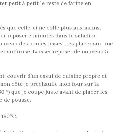
er petit à petit le reste de farine en
dès que celle-ci ne colle plus aux mains,
ser reposer 5 minutes dans le saladier.
nouveau des boules lisses. Les placer sur une
er sulfurisé. Laisser reposer de nouveau 5
nt, couvrir d’un essui de cuisine propre et
 mon côté je préchauffe mon four sur la
0 °) que je coupe juste avant de placer les
e de pousse.
 180°C.