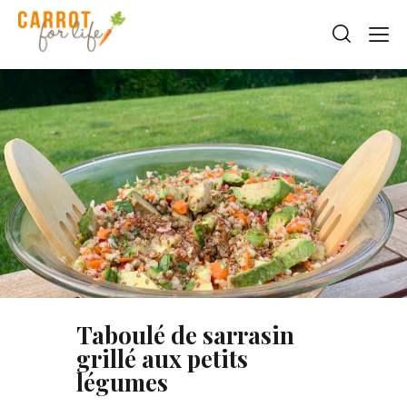
Taboulé de sarrasin
grillé aux petits
légumes