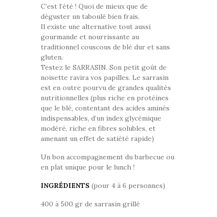
C’est l’été ! Quoi de mieux que de
déguster un taboulé bien frais.
Il existe une alternative tout aussi
gourmande et nourrissante au
traditionnel couscous de blé dur et sans
gluten.
Testez le SARRASIN. Son petit goût de
noisette ravira vos papilles. Le sarrasin
est en outre pourvu de grandes qualités
nutritionnelles (plus riche en protéines
que le blé, contentant des acides aminés
indispensables, d’un index glycémique
modéré, riche en fibres solubles, et
amenant un effet de satiété rapide)
Un bon accompagnement du barbecue ou
en plat unique pour le lunch !
INGRÉDIENTS
(pour 4 à 6 personnes)
400 à 500 gr de sarrasin grillé