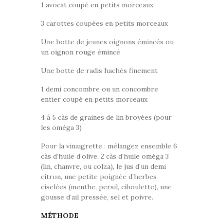
1 avocat coupé en petits morceaux
3 carottes coupées en petits morceaux
Une botte de jeunes oignons émincés ou
un oignon rouge émincé
Une botte de radis hachés finement
1 demi concombre ou un concombre
entier coupé en petits morceaux
4 à 5 càs de graines de lin broyées (pour
les oméga 3)
Pour la vinaigrette : mélangez ensemble 6
càs d’huile d’olive, 2 càs d’huile oméga 3
(lin, chanvre, ou colza), le jus d’un demi
citron, une petite poignée d’herbes
ciselées (menthe, persil, ciboulette), une
gousse d’ail pressée, sel et poivre.
MÉTHODE