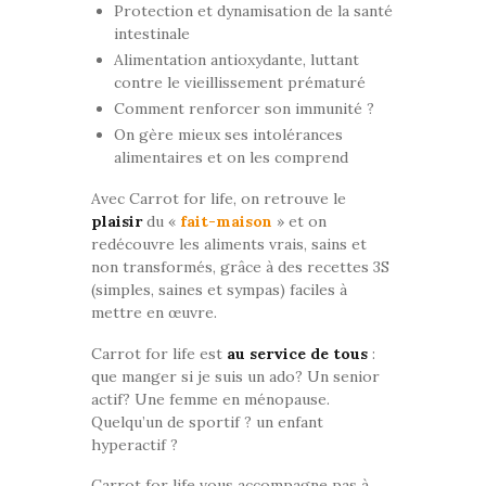
Protection et dynamisation de la santé
intestinale
Alimentation antioxydante, luttant
contre le vieillissement prématuré
Comment renforcer son immunité ?
On gère mieux ses intolérances
alimentaires et on les comprend
Avec Carrot for life, on retrouve le
plaisir
du «
fait-maison
» et on
redécouvre les aliments vrais, sains et
non transformés, grâce à des recettes 3S
(simples, saines et sympas) faciles à
mettre en œuvre.
Carrot for life est
au service de tous
:
que manger si je suis un ado? Un senior
actif? Une femme en ménopause.
Quelqu’un de sportif ? un enfant
hyperactif ?
Carrot for life vous accompagne pas à