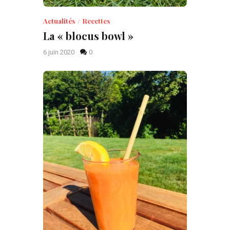
Actualités
Recettes
La « blocus bowl »
6 juin 2020
0