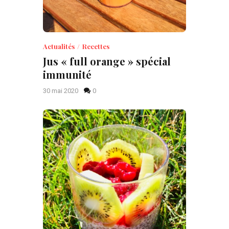
Actualités
Recettes
Jus « full orange » spécial
immunité
30 mai 2020
0