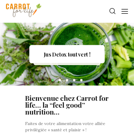
Jus Detox tout vert !
Bienvenue chez Carrot for
life… la “feel good”
nutrition…
Faites de votre alimentation votre alliée
privilégiée « santé et plaisir » !