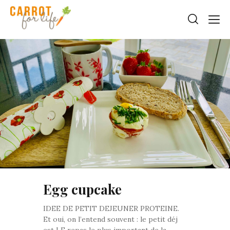
Egg cupcake
IDEE DE PETIT DEJEUNER PROTEINE.
Et oui, on l’entend souvent : le petit déj