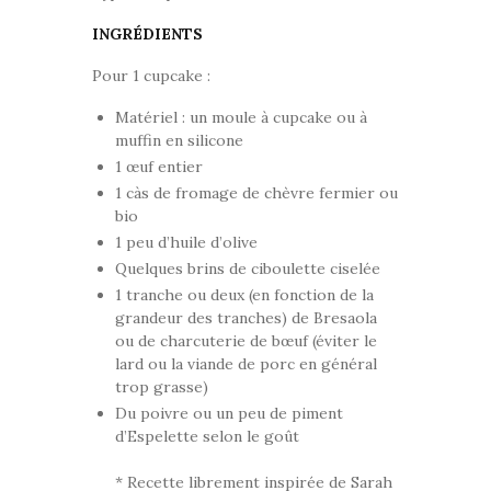
INGRÉDIENTS
Pour 1 cupcake :
Matériel : un moule à cupcake ou à
muffin en silicone
1 œuf entier
1 càs de fromage de chèvre fermier ou
bio
1 peu d’huile d’olive
Quelques brins de ciboulette ciselée
1 tranche ou deux (en fonction de la
grandeur des tranches) de Bresaola
ou de charcuterie de bœuf (éviter le
lard ou la viande de porc en général
trop grasse)
Du poivre ou un peu de piment
d’Espelette selon le goût
* Recette librement inspirée de Sarah