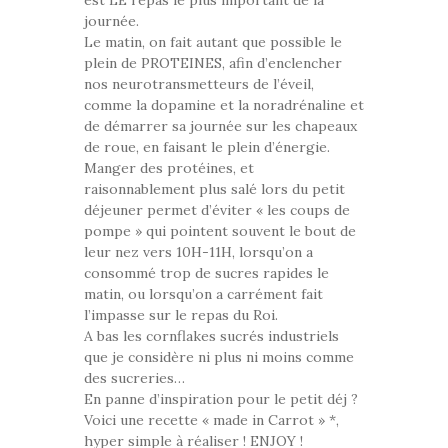
est LE repas le plus important de la
journée.
Le matin, on fait autant que possible le
plein de PROTEINES, afin d’enclencher
nos neurotransmetteurs de l’éveil,
comme la dopamine et la noradrénaline et
de démarrer sa journée sur les chapeaux
de roue, en faisant le plein d’énergie.
Manger des protéines, et
raisonnablement plus salé lors du petit
déjeuner permet d’éviter « les coups de
pompe » qui pointent souvent le bout de
leur nez vers 10H-11H, lorsqu’on a
consommé trop de sucres rapides le
matin, ou lorsqu’on a carrément fait
l’impasse sur le repas du Roi.
A bas les cornflakes sucrés industriels
que je considère ni plus ni moins comme
des sucreries…
En panne d’inspiration pour le petit déj ?
Voici une recette « made in Carrot » *,
hyper simple à réaliser ! ENJOY !